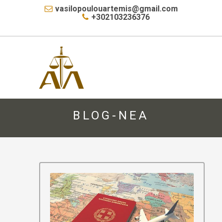
vasilopoulouartemis@gmail.com
+302103236376
BLOG-ΝΈΑ