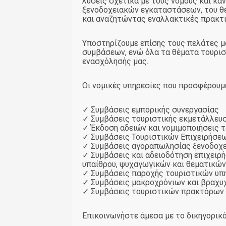
λύσεις σχετικά με τους νόμους και κα
ξενοδοχειακών εγκαταστάσεων, του θεμ
και αναζητώντας εναλλακτικές πρακτι
Υποστηρίζουμε επίσης τους πελάτες μ
συμβάσεων, ενώ όλα τα θέματα τουριστ
ενασχόλησής μας.
Οι νομικές υπηρεσίες που προσφέρουμ
✓ Συμβάσεις εμπορικής συνεργασίας
✓ Συμβάσεις τουριστικής εκμετάλλευ
✓ Έκδοση αδειών και νομιμοποιήσεις 
✓ Συμβάσεις Τουριστικών Επιχειρήσεω
✓ Συμβάσεις αγοραπωλησίας ξενοδοχ
✓ Συμβάσεις και αδειοδότηση επιχειρ
υπαίθρου, ψυχαγωγικών και θεματικών
✓ Συμβάσεις παροχής τουριστικών υπ
✓ Συμβάσεις μακροχρόνιων και βραχ
✓ Συμβάσεις τουριστικών πρακτόρων
Επικοινωνήστε άμεσα με το δικηγορικό