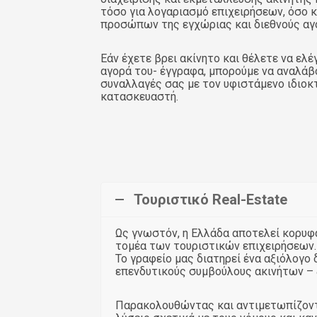
τόσο για λογαριασμό επιχειρήσεων, όσο 
προσώπων της εγχώριας και διεθνούς αγ
Εάν έχετε βρει ακίνητο και θέλετε να ελέ
αγορά του- έγγραφα, μπορούμε να αναλάβο
συναλλαγές σας με τον υφιστάμενο ιδιοκτ
κατασκευαστή.
Τουριστικό Real-Estate
Ως γνωστόν, η Ελλάδα αποτελεί κορυφ
τομέα των τουριστικών επιχειρήσεων.
Το γραφείο μας διατηρεί ένα αξιόλογο
επενδυτικούς συμβούλους ακινήτων – ξ
Παρακολουθώντας και αντιμετωπίζοντα