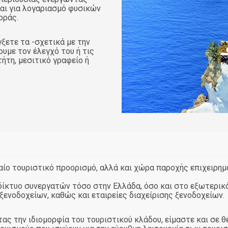
και για λογαριασμό φυσικών
οράς.
γξετε τα -σχετικά με την
υμε τον έλεγχό του ή τις
ήτη, μεσιτικό γραφείο ή
αίο τουριστικό προορισμό, αλλά και χώρα παροχής επιχειρη
 δίκτυο συνεργατών τόσο στην Ελλάδα, όσο και στο εξωτερικό
ενοδοχείων, καθώς και εταιρείες διαχείρισης ξενοδοχείων.
ς την ιδιομορφία του τουριστικού κλάδου, είμαστε και σε 