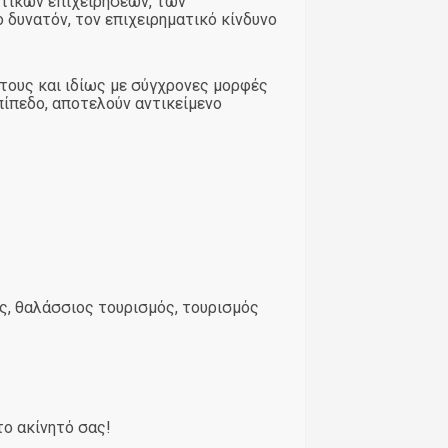
στικών επιχειρήσεων, των
 δυνατόν, τον επιχειρηματικό κίνδυνο
τους και ιδίως με σύγχρονες μορφές
πίπεδο, αποτελούν αντικείμενο
ς, θαλάσσιος τουρισμός, τουρισμός
το ακίνητό σας!