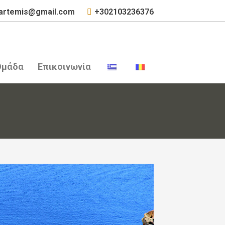
uartemis@gmail.com
+302103236376
Ομάδα
Επικοινωνία