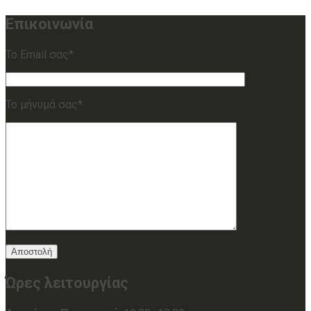
Επικοινωνία
Το Email σας*
Το μήνυμά σας*
Ώρες λειτουργίας