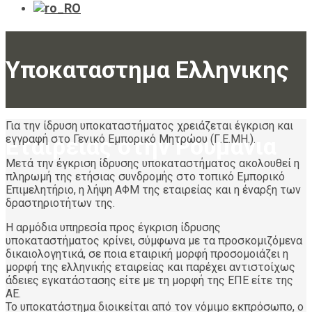
Υποκαταστημα Ελληνικης
Για την ίδρυση υποκαταστήματος χρειάζεται έγκριση και
Εταιρειας στην Ρουμανια
εγγραφή στο Γενικό Εμπορικό Μητρώου (Γ.Ε.ΜΗ.).
Μετά την έγκριση ίδρυσης υποκαταστήματος ακολουθεί η
πληρωμή της ετήσιας συνδρομής στο τοπικό Εμπορικό
Επιμελητήριο, η λήψη ΑΦΜ της εταιρείας και η έναρξη των
δραστηριοτήτων της.
Η αρμόδια υπηρεσία προς έγκριση ίδρυσης
υποκαταστήματος κρίνει, σύμφωνα με τα προσκομιζόμενα
δικαιολογητικά, σε ποια εταιρική μορφή προσομοιάζει η
μορφή της ελληνικής εταιρείας και παρέχει αντιστοίχως
άδειες εγκατάστασης είτε με τη μορφή της ΕΠΕ είτε της
ΑΕ.
Το υποκατάστηµα διοικείται από τον νόμιμο εκπρόσωπο, ο