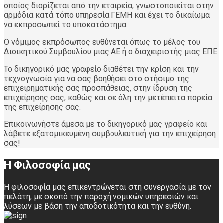
οποίος διορίζεται από την εταιρεία, γνωστοποιείται στην
αρμόδια κατά τόπο υπηρεσία ΓΕΜΗ και έχει το δικαίωµα
να εκπροσωπεί το υποκατάστηµα.
Ο νόμιμος εκπρόσωπος ευθύνεται όπως το µέλος του
Διοικητικού Συµβουλίου µιας ΑΕ ή ο διαχειριστής µιας ΕΠΕ.
Το δικηγορικό μας γραφείο διαθέτει την κρίση και την
τεχνογνωσία για να σας βοηθήσει στο στήσιμο της
επιχειρηματικής σας προσπάθειας, στην ίδρυση της
επιχείρησης σας, καθώς και σε όλη την μετέπειτα πορεία
της επιχείρησης σας.
Επικοινωνήστε άμεσα με το δικηγορικό μας γραφείο και
λάβετε εξατομικευμένη συμβουλευτική για την επιχείρηση
σας!
Η Φιλοσοφία μας
Η φιλοσοφία μας επικεντρώνεται στη συνεργασία με τον
πελάτη, με σκοπό την παροχή νομικών υπηρεσιών και
λύσεων με βάση την αποδοτικότητα και την ευθύνη.