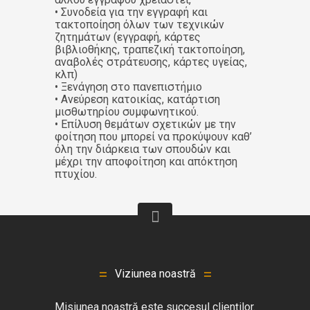
• Συνοδεία για την εγγραφή και
τακτοποίηση όλων των τεχνικών
ζητημάτων (εγγραφή, κάρτες
βιβλιοθήκης, τραπεζική τακτοποίηση,
αναβολές στράτευσης, κάρτες υγείας,
κλπ)
• Ξενάγηση στο πανεπιστήμιο
• Ανεύρεση κατοικίας, κατάρτιση
μισθωτηρίου συμφωνητικού.
• Επίλυση θεμάτων σχετικών με την
φοίτηση που μπορεί να προκύψουν καθ’
όλη την διάρκεια των σπουδών και
μέχρι την αποφοίτηση και απόκτηση
πτυχίου.
Viziunea noastră
Misiunea noastră este succesul clienților.