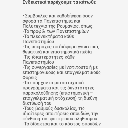
Ενδεικτικά παρέχουμε τα κάτωθι:
• Συμβουλές και καθοδήγηση όσον
αφορά τα Πανεπιστήμια και
Πολυτεχνία της Ρουμανίας, όπως:
-Το προφίλ των Πανεπιστημίων
-Τα πλεονεκτήματα κάθε
Πανεπιστημίου
-Τις υπεροχές σε διάφορα γνωστικά,
θεματικά και επιστημονικά πεδία
-Τις ιδιαιτερότητες κάθε
Πανεπιστημίου
-Τις συνεργασίες με Ινστιτούτα ή με
επιστημονικούς και επαγγελματικούς
Φορείς
-Τα υπάρχοντα μεταπτυχιακά
προγράμματα και τις δυνατότητες
παρακολούθησης (επιστημονική –
επαγγελματική στόχευση) τη διεθνή
δικτύωσή του
-Τους βαθμούς δυσκολίας, τις
ιδιαίτερες απαιτήσεις σπουδών, την
σύνθεση του φοιτητικού πληθυσμού
-Τα δίδακτρα και το κόστος σπουδών