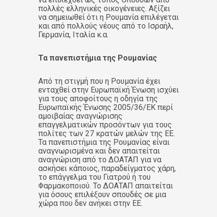
πολλές ελληνικές οικογένειες. Αξίζει
να σημειωθεί ότι η Ρουμανία επιλέγεται
και από πολλούς νέους από το Ισραήλ,
Γερμανία, Ιταλία κ.α.
Τα πανεπιστήμια της Ρουμανίας
Από τη στιγμή που η Ρουμανία έχει
ενταχθεί στην Ευρωπαϊκή Ένωση ισχύει
για τους αποφοίτους η οδηγία της
Ευρωπαϊκής Ένωσης 2005/36/ΕΚ περί
αμοιβαίας αναγνώρισης
επαγγελματικών προσόντων για τους
πολίτες των 27 κρατών μελών της ΕΕ.
Τα πανεπιστήμια της Ρουμανίας είναι
αναγνωρισμένα και δεν απαιτείται
αναγνώριση από το ΔΟΑΤΑΠ για να
ασκήσει κάποιος, παραδείγματος χάρη,
το επάγγελμα του Γιατρού ή του
Φαρμακοποιού. Το ΔΟΑΤΑΠ απαιτείται
για όσους επιλέξουν σπουδές σε μια
χώρα που δεν ανήκει στην ΕΕ.