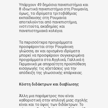
Υπάρχουν 49 δημόσια πανεπιστήμια και
8 ιδιωτικά πανεπιστήμια στη Ρουμανία,
όμως, τα ιδρύματα τριτοβάθμιας
εκπαίδευσης στη Ρουμανία
αποτελούνται από πανεπιστήμια,
ινστιτούτα, ακαδημίες και
πανεπιστημιακά κολέγια.
Τα περισσότερα προγράμματα
προσφέρονται στην Ρουμάνικη
γλώσσα, αν και ορισμένα ιδρύματα
μπορεί να προσφέρουν συγκεκριμένα
προγράμματα στα Αγγλικά, Γαλλικά ή
Γερμανικά με απαραίτητη προϋπόθεση
εισαγωγής τις εξετάσεις για την
απόδειξη της γλωσσικής επάρκειας.
Κόστη διδάκτρων και διαβίωσης
Άλλη μια παράμετρος που είναι
καθοριστική στην επιλογή μιας σχολής
είναι και το ύψος των διδάκτρων. Το