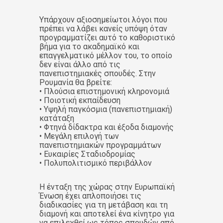
Υπάρχουν αξιοσημείωτοι λόγοι που
πρέπει να λάβει κανείς υπόψη όταν
προγραμματίζει αυτό το καθοριστικό
βήμα για το ακαδημαϊκό και
επαγγελματικό μέλλον του, το οποίο
δεν είναι άλλο από τις
πανεπιστημιακές σπουδές. Στην
Ρουμανία θα βρείτε:
• Πλούσια επιστημονική κληρονομιά
• Ποιοτική εκπαίδευση
• Υψηλή παγκόσμια (πανεπιστημιακή)
κατάταξη
• Φτηνά δίδακτρα και έξοδα διαμονής
• Μεγάλη επιλογή των
πανεπιστημιακών προγραμμάτων
• Ευκαιρίες Σταδιοδρομίας
• Πολυπολιτισμικό περιβάλλον
Η ένταξη της χώρας στην Ευρωπαϊκή
Ένωση έχει απλοποιήσει τις
διαδικασίες για τη μετάβαση και τη
διαμονή και αποτελεί ένα κίνητρο για
να επιλεχθεί ως τόπος σπουδών από