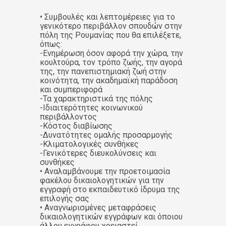
• Συμβουλές και λεπτομέρειες για το
γενικότερο περιβάλλον σπουδών στην
πόλη της Ρουμανίας που θα επιλέξετε,
όπως:
-Ενημέρωση όσον αφορά την χώρα, την
κουλτούρα, τον τρόπο ζωής, την αγορά
της, την πανεπιστημιακή ζωή στην
κοινότητα, την ακαδημαϊκή παράδοση
και συμπεριφορά
-Τα χαρακτηριστικά της πόλης
-Ιδιαιτερότητες κοινωνικού
περιβάλλοντος
-Κόστος διαβίωσης
-Δυνατότητες ομαλής προσαρμογής
-Κλιματολογικές συνθήκες
-Γενικότερες διευκολύνσεις και
συνθήκες
• Αναλαμβάνουμε την προετοιμασία
φακέλου δικαιολογητικών για την
εγγραφή στο εκπαιδευτικό ίδρυμα της
επιλογής σας
• Αναγνωρισμένες μεταφράσεις
δικαιολογητικών εγγράφων και όποιου
άλλου εγγράφου χρειαστεί,