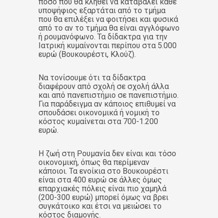
πόσο που θα κληθεί να καταβάλει κάθε
υποψήφιος εξαρτάται από το τμήμα
που θα επιλέξει να φοιτήσει και φυσικά
από το αν το τμήμα θα είναι αγγλόφωνο
ή ρουμανόφωνο. Τα δίδακτρα για την
Ιατρική κυμαίνονται περίπου στα 5.000
ευρώ (Βουκουρέστι, Κλούζ).
Να τονίσουμε ότι τα δίδακτρα
διαφέρουν από σχολή σε σχολή άλλα
και από πανεπιστήμιο σε πανεπιστήμιο.
Για παράδειγμα αν κάποιος επιθυμεί να
σπουδάσει οικονομικά ή νομική το
κόστος κυμαίνεται στα 700-1.200
ευρώ.
Η ζωή στη Ρουμανία δεν είναι και τόσο
οικονομική, όπως θα περίμεναν
κάποιοι. Τα ενοίκια στο Βουκουρέστι
είναι στα 400 ευρώ σε άλλες όμως
επαρχιακές πόλεις είναι πιο χαμηλά
(200-300 ευρώ) μπορεί όμως να βρει
συγκάτοικο και έτσι να μειώσει το
κόστος διαμονής.