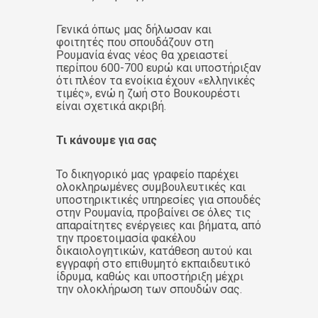
Γενικά όπως μας δήλωσαν και
φοιτητές που σπουδάζουν στη
Ρουμανία ένας νέος θα χρειαστεί
περίπου 600-700 ευρώ και υποστήριξαν
ότι πλέον τα ενοίκια έχουν «ελληνικές
τιμές», ενώ η ζωή στο Βουκουρέστι
είναι σχετικά ακριβή.
Τι κάνουμε για σας
Το δικηγορικό μας γραφείο παρέχει
ολοκληρωμένες συμβουλευτικές και
υποστηρικτικές υπηρεσίες για σπουδές
στην Ρουμανία, προβαίνει σε όλες τις
απαραίτητες ενέργειες και βήματα, από
την προετοιμασία φακέλου
δικαιολογητικών, κατάθεση αυτού και
εγγραφή στο επιθυμητό εκπαιδευτικό
ίδρυμα, καθώς και υποστήριξη μέχρι
την ολοκλήρωση των σπουδών σας.