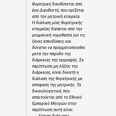
θυγατρική διευθύνεται από
ένα Διευθυντή, που ορίζεται
από την μητρική εταιρεία.
Η διάλυση μίας θυγατρικής
εταιρείας διέπεται από την
ρουμανική νομοθεσία για τις
ξένες επενδύσεις και
δύναται να πραγματοποιηθεί
μετά την πάροδο της
διάρκειας της εγγραφής. Σε
περίπτωση μη λήξης της
διάρκειας, είναι δυνατή η
διάλυση της θυγατρικής με
απόφαση της μητρικής. Τα
δικαιολογητικά, που
απαιτούνται από το Εθνικό
Εμπορικό Μητρώο στην
περίπτωση αυτή είναι:
Αίτηση διάλυσης