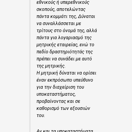
εθνικούς ή υπερεθνικούς
σκοπούς, αποτελώντας
πάντα κομμάτι της, Δύναται
να συναλλάσσεται με
τρίτους στο όνομά της, αλλά
πάντα για λογαριασμό της
μητρικής εταιρείας, ενώ το
πεδίο δραστηριότητάς της
πρέπει να συνάδει με αυτό
της μητρικής.
Η μητρική δύναται να ορίσει
έναν εκπρόσωπο υπεύθυνο
για την διαχείριση του
υποκαταστήματος,
προβαίνοντας και σε
καθορισμό των εξουσιών
του.
Αν και τα υποκαταστήματα