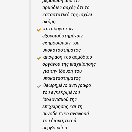
βεβαίωση από τις
αρμόδιες αρχές ότι το
καταστατικό της ισχύει
ακόμη
κατάλογο των
εξουσιοδοτημένων
εκπροσώπων του
υποκαταστήματος
απόφαση του αρμόδιου
οργάνου της επιχείρησης
για την ίδρυση του
υποκαταστήματος
θεωρημένο αντίγραφο
του εγκεκριμένου
Ισολογισμού της
επιχείρησης και τη
συνοδευτική αναφορά
του διοικητικού
συμβουλίου