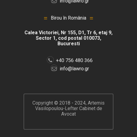
info@lawro.gr
Birou în România
Calea Victoriei, Nr 155, D1, Tr 6, etaj 9,
Sector 1, cod postal 010073,
Bucuresti
+40 756 480 366
info@lawro.gr
Copyright © 2018 - 2024,
Artemis
Vasilopoulou-Lefter Cabinet de
Avocat