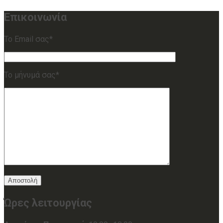
Επικοινωνία
Το Email σας*
Το μήνυμά σας*
Ώρες λειτουργίας