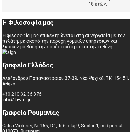
18 ετών.
Η Φιλοσοφία μας
Η φιλοσοφία μας επικεντρώνεται στη συνεργασία με τον
πελάτη, με σκοπό την παροχή νομικών υπηρεσιών και
λύσεων με βάση την αποδοτικότητα και την ευθύνη.
Γραφείο Ελλάδος
Αλεξάνδρου Παπαναστασίου 37-39, Νέο Ψυχικό, T.K. 154 51,
Αθήνα
+30 210 32 36 376
info@lawro.gr
Γραφείο Ρουμανίας
Calea Victoriei, Nr 155, D1, Tr 6, etaj 9, Sector 1, cod postal
010073, Bucuresti